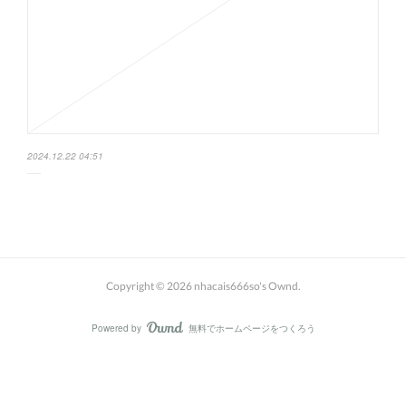
2024.12.22 04:51
Copyright ©
2026
nhacais666so's Ownd
.
Powered by
無料でホームページをつくろう
AmebaOwnd
フォロー