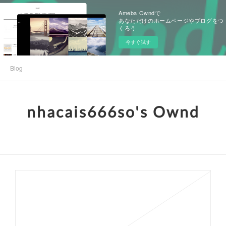
Ameba Owndで
あなただけのホームページやブログをつ
くろう
今すぐ試す
Blog
nhacais666so's Ownd